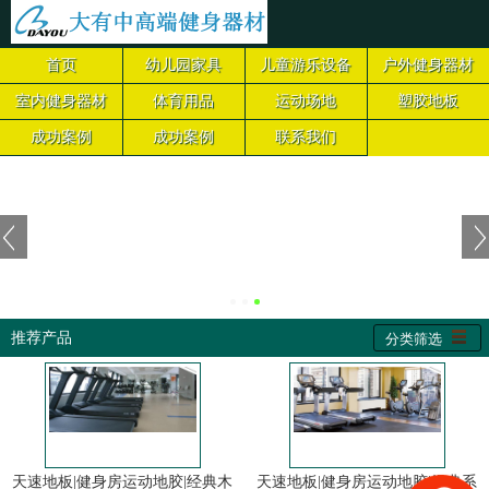
首页
幼儿园家具
儿童游乐设备
户外健身器材
室内健身器材
体育用品
运动场地
塑胶地板
成功案例
成功案例
联系我们
推荐产品
分类筛选
天速地板|健身房运动地胶|经典木
天速地板|健身房运动地胶|经典系