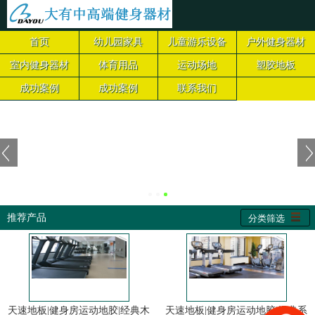
首页
幼儿园家具
儿童游乐设备
户外健身器材
室内健身器材
体育用品
运动场地
塑胶地板
成功案例
成功案例
联系我们
推荐产品
分类筛选
天速地板|健身房运动地胶|经典木
天速地板|健身房运动地胶|经典系