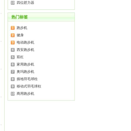
四位蹬力器
热门标签
跑步机
健身
电动跑步机
西安跑步机
双杠
家用跑步机
奥玛跑步机
插地羽毛球柱
移动式羽毛球柱
商用跑步机