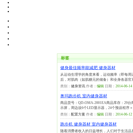
标签
健身最佳频率能减肥 健身器材
从运动生理学的角度来看，运动频率（即每周
后，对肌肉（如肌糖元的储备）和全身各器官
类别：
健身资讯
作者：
编辑
日期：
2014-06-14 
奥玛跑步机 室内健身器材
商品货号：QD-OMA-2001EA商品库存：2
示屏，周边设6个LED显示器，24个预设程序＋
类别：
配置方案
作者：
编辑
日期：
2014-06-12 
跑步机 健身器材 室内健身器材
随着消费者收入的日益增长，人们对于生活品