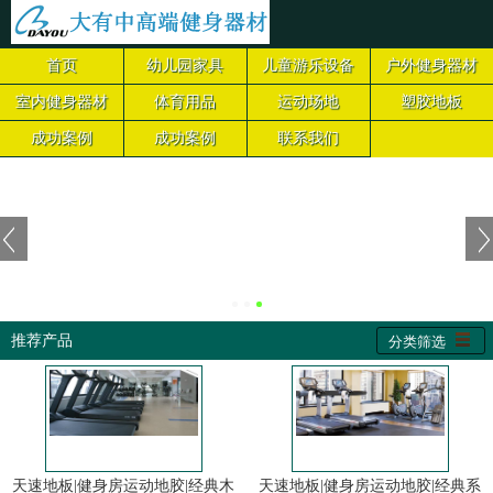
首页
幼儿园家具
儿童游乐设备
户外健身器材
室内健身器材
体育用品
运动场地
塑胶地板
成功案例
成功案例
联系我们
推荐产品
分类筛选
天速地板|健身房运动地胶|经典木
天速地板|健身房运动地胶|经典系