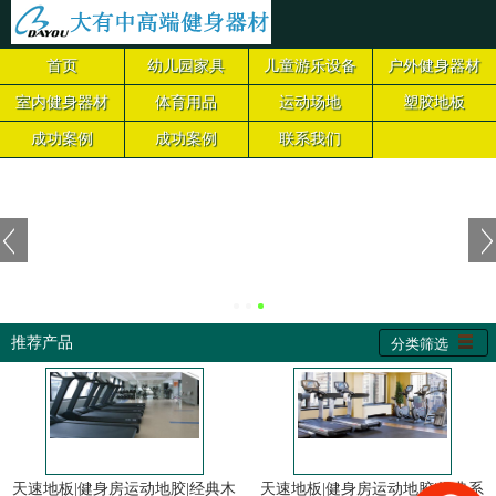
首页
幼儿园家具
儿童游乐设备
户外健身器材
室内健身器材
体育用品
运动场地
塑胶地板
成功案例
成功案例
联系我们
推荐产品
分类筛选
天速地板|健身房运动地胶|经典木
天速地板|健身房运动地胶|经典系