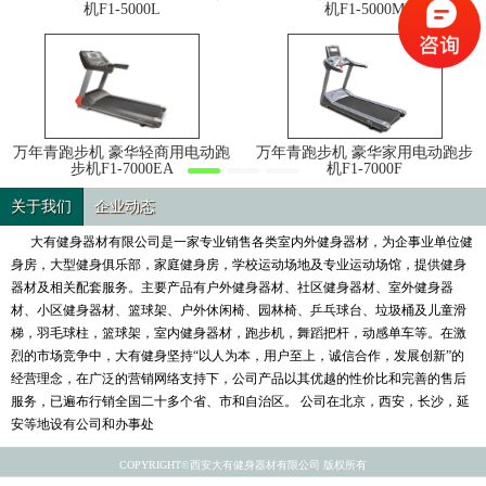
机F1-5000L
机F1-5000M
万年青跑步机 豪华轻商用电动跑
万年青跑步机 豪华家用电动跑步
步机F1-7000EA
机F1-7000F
关于我们
企业动态
大有健身器材有限公司是一家专业销售各类室内外健身器材，为企事业单位健
身房，大型健身俱乐部，家庭健身房，学校运动场地及专业运动场馆，提供健身
器材及相关配套服务。主要产品有户外健身器材、社区健身器材、室外健身器
材、小区健身器材、篮球架、户外休闲椅、园林椅、乒乓球台、垃圾桶及儿童滑
梯，羽毛球柱，篮球架，室内健身器材，跑步机，舞蹈把杆，动感单车等。在激
烈的市场竞争中，大有健身坚持“以人为本，用户至上，诚信合作，发展创新”的
经营理念，在广泛的营销网络支持下，公司产品以其优越的性价比和完善的售后
服务，已遍布行销全国二十多个省、市和自治区。 公司在北京，西安，长沙，延
安等地设有公司和办事处
COPYRIGHT©西安大有健身器材有限公司 版权所有